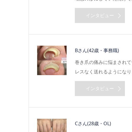
インタビュー
Bさん
(42歳・事務職)
巻き爪の痛みに悩まされて
レスなく送れるようになり
インタビュー
Cさん
(28歳・OL)