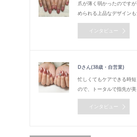
爪が薄く弱かったのですが
められる上品なデザインも
インタビュー
Dさん
(38歳・自営業)
忙しくてもケアできる時短
ので、トータルで指先が美
インタビュー