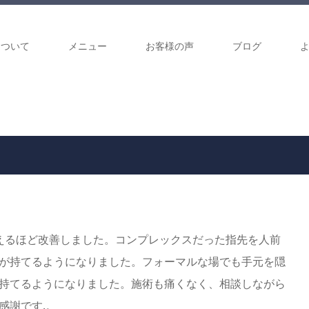
について
メニュー
お客様の声
ブログ
えるほど改善しました。コンプレックスだった指先を人前
が持てるようになりました。フォーマルな場でも手元を隠
持てるようになりました。施術も痛くなく、相談しながら
感謝です.。