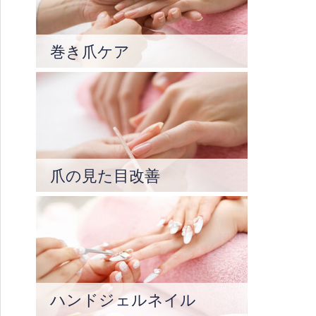
巻き爪ケア
爪の見た目改善
ハンドジェルネイル