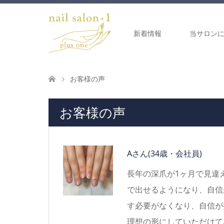
新着情報
当サロン
お客様の声
お客様の声
Aさん
(34歳・会社員)
長年の深爪が1ヶ月で見違
で出せるようになり、自信
す必要がなくなり、自信が
理想の形にしていただけて