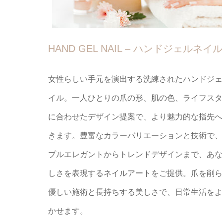
HAND GEL NAIL – ハンドジェルネイ
女性らしい手元を演出する洗練されたハンドジ
イル。一人ひとりの爪の形、肌の色、ライフス
に合わせたデザイン提案で、より魅力的な指先
きます。豊富なカラーバリエーションと技術で
プルエレガントからトレンドデザインまで、あ
しさを表現するネイルアートをご提供。爪を削
優しい施術と長持ちする美しさで、日常生活を
かせます。