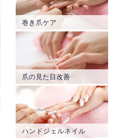
巻き爪ケア
爪の見た目改善
ハンドジェルネイル