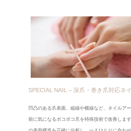
SPECIAL NAIL – 深爪・巻き爪対応ネ
凹凸のある爪表面、縦線や横線など、ネイルア
前に気になるボコボコ爪を特殊技術で改善しま
の表面構造を正確に分析し、一人ひとりに合わ