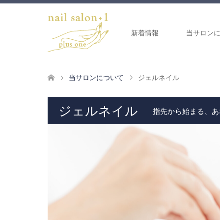
新着情報
当サロン
当サロンについて
ジェルネイル
ジェルネイル
指先から始まる、あ