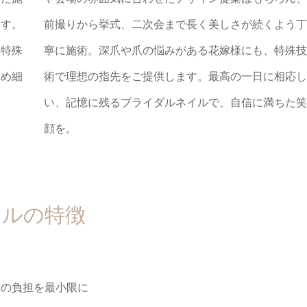
ます。
前撮りから挙式、二次会まで長く美しさが続くよう丁
、特殊
寧に施術。深爪や爪の悩みがある花嫁様にも、特殊技
きめ細
術で理想の指先をご提供します。最高の一日に相応し
い、記憶に残るブライダルネイルで、自信に満ちた笑
顔を。
ルネイルの特徴
への負担を最小限に