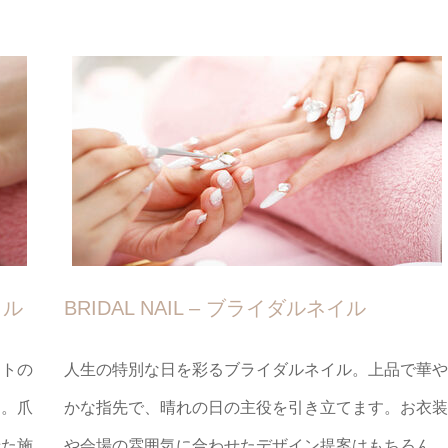
イル
BRIDAL NAIL – ブライダルネイル
ートの
人生の特別な日を彩るブライダルネイル。上品で華や
す。爪
かな指先で、晴れの日の主役を引き立てます。お衣装
せた施
や会場の雰囲気に合わせたデザイン提案はもちろん、