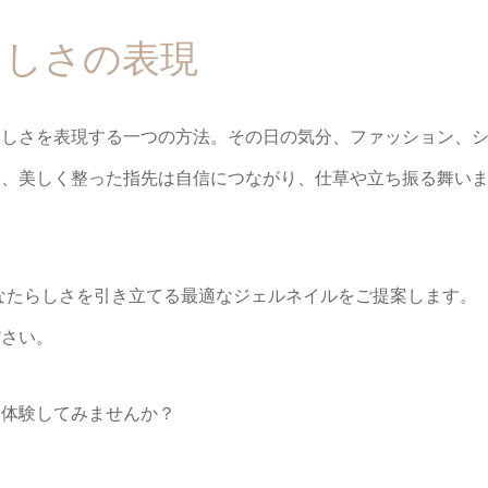
らしさの表現
らしさを表現する一つの方法。その日の気分、ファッション、
た、美しく整った指先は自信につながり、仕草や立ち振る舞い
がら、あなたらしさを引き立てる最適なジェルネイルをご提案します。
ださい。
を体験してみませんか？