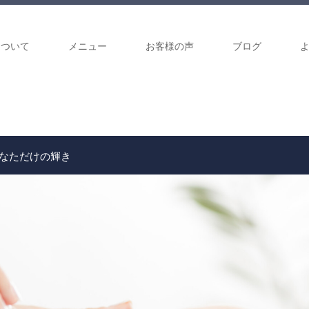
について
メニュー
お客様の声
ブログ
なただけの輝き