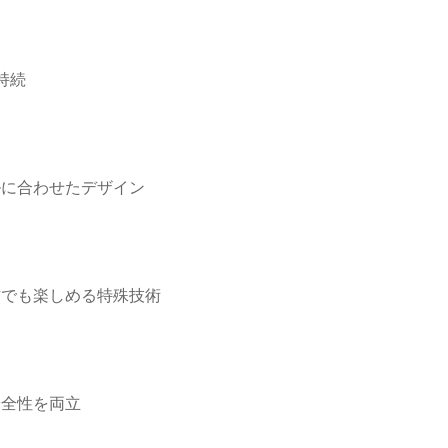
持続
ルに合わせたデザイン
方でも楽しめる特殊技術
安全性を両立