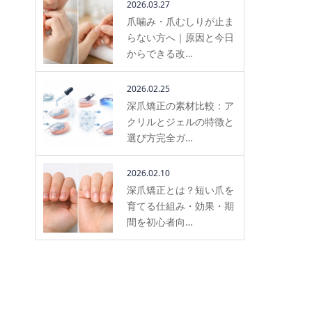
2026.03.27
爪噛み・爪むしりが止ま
らない方へ｜原因と今日
からできる改…
2026.02.25
深爪矯正の素材比較：ア
クリルとジェルの特徴と
選び方完全ガ…
2026.02.10
深爪矯正とは？短い爪を
育てる仕組み・効果・期
間を初心者向…