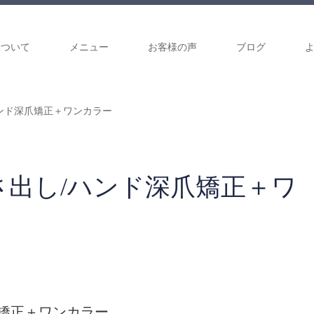
について
メニュー
お客様の声
ブログ
ンド深爪矯正＋ワンカラー
さ出し/ハンド深爪矯正＋ワ
矯正＋ワンカラー