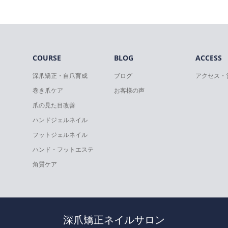
COURSE
BLOG
ACCESS
深爪矯正・自爪育成
ブログ
アクセス・
巻き爪ケア
お客様の声
爪の見た目改善
ハンドジェルネイル
フットジェルネイル
ハンド・フットエステ
角質ケア
深爪矯正ネイルサロン