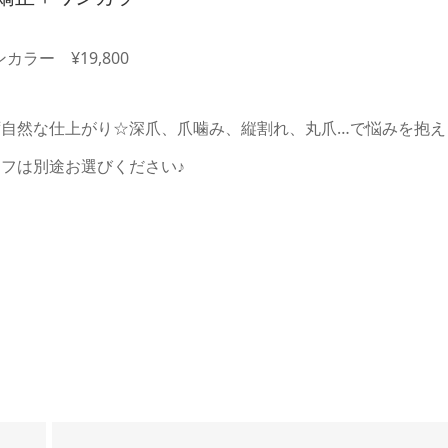
ラー ¥19,800
自然な仕上がり☆深爪、爪噛み、縦割れ、丸爪…で悩みを抱え
フは別途お選びください♪