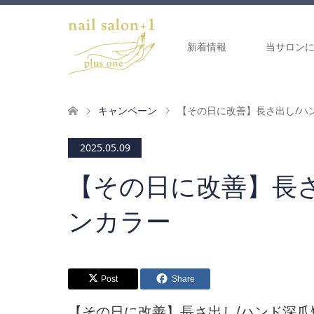
新着情報
当サロン
キャンペーン
【その日に改善】長さ出し/ハ
2025.05.09
【その日に改善】長
ンカラー
Post
Share
【その日に改善】長さ出し/ハンド深爪