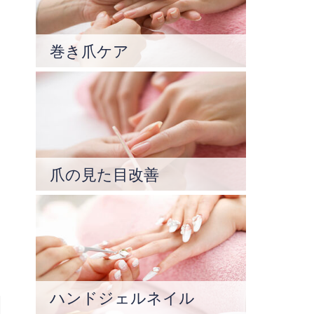
巻き爪ケア
爪の見た目改善
ハンドジェルネイル