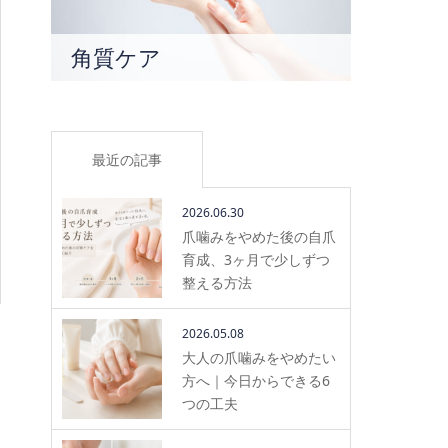
角質ケア
最近の記事
2026.06.30
爪噛みをやめた後の自爪
育成、3ヶ月で少しずつ
整える方法
2026.05.08
大人の爪噛みをやめたい
方へ｜今日からできる6
つの工夫